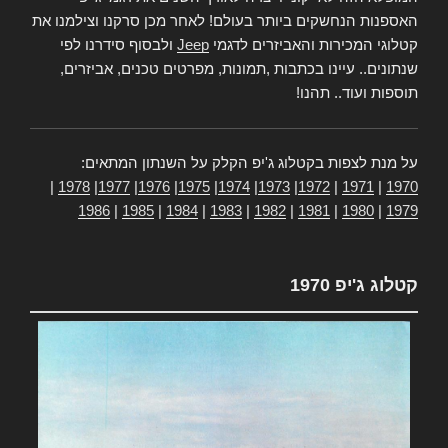
האספנות הנחשקים ביותר בעולם! לאחר מכן סרקנו וצילמנו את
קטלוגי המכירות והאביזרים לדגמי
Jeep
ולבסוף סידרנו לפי
שנתונים.. עיינו בכתבות ,תמונות, מפרטים טכנים, אביזרים,
תוספות ועוד.. תהנו!
על מנת לצפות בקטלוג ג'יפ הקלק על השנתון המתאים:
|
1978
|
1977
|
1976
|
1975
|
1974
|
1973
|
1972
|
1971
|
1970
1986
|
1985
|
1984
|
1983
|
1982
|
1981
|
1980
|
1979
קטלוג ג'יפ 1970