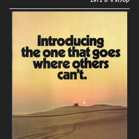
קטלוג ג'יפ 1971