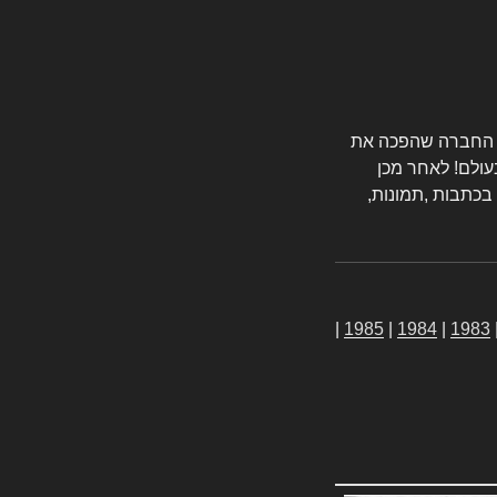
טורס החברה שהפכה את
עולם! לאחר מכן
 בכתבות ,תמונות,
|
1985
|
1984
|
1983