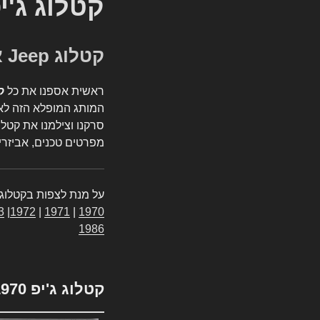
קטלוג ג'י
קטלוג Jeep אספנות
ראשית אספנו את כל
ק
המותג המופלא הזה לאי
סרקנו וצילמנו את קטלו
מפרטים טכנים, אביזרים
על מנת לצפות בקטלוג 
3
|
1972
|
1971
|
1970
1986
קטלוג ג'יפ 1970