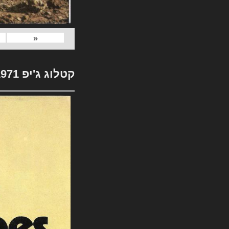
«
קטלוג ג'יפ 1971