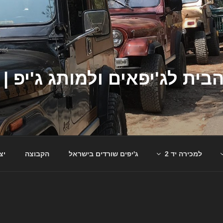
למכירה יד 2
ג'יפים שורדים בישראל
הקבוצה
יצ