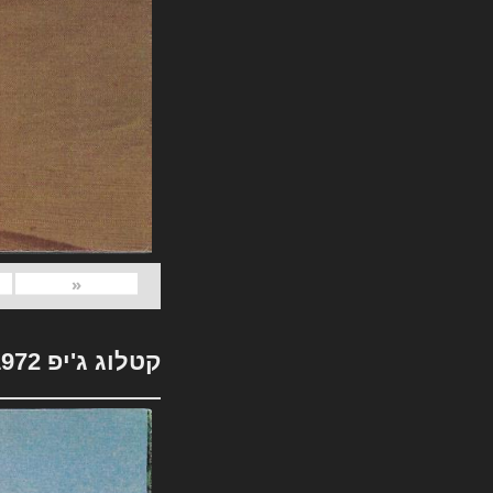
«
קטלוג ג'יפ 1972