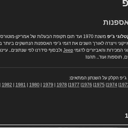
פ
טלוגי ג'יפ
משנת 1970 ועד תום תקופת הבעלות של אמריקן-מו
יקוני וייצרה לאורך השנים את דגמי ג'יפי האספנות הנחשקים ביותר ב
גי המכירות והאביזרים לדגמי
Jeep
ולבסוף סידרנו לפי שנתונים.. עיינו
, תוספות ועוד.. תהנו!
ג'יפ הקלק על השנתון המתאים:
|
1982
|
1981
|
1980
|
1979
|
1978
|
1977
|
1976
|
1975
|
1974
|
197