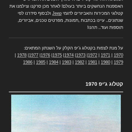
האספנות הנחשקים ביותר בעולם! לאחר מכן סרקנו וצילמנו את
קטלוגי המכירות והאביזרים לדגמי
Jeep
ולבסוף סידרנו לפי
שנתונים.. עיינו בכתבות ,תמונות, מפרטים טכנים, אביזרים,
תוספות ועוד.. תהנו!
על מנת לצפות בקטלוג ג'יפ הקלק על השנתון המתאים:
|
1978
|
1977
|
1976
|
1975
|
1974
|
1973
|
1972
|
1971
|
1970
1986
|
1985
|
1984
|
1983
|
1982
|
1981
|
1980
|
1979
קטלוג ג'יפ 1970