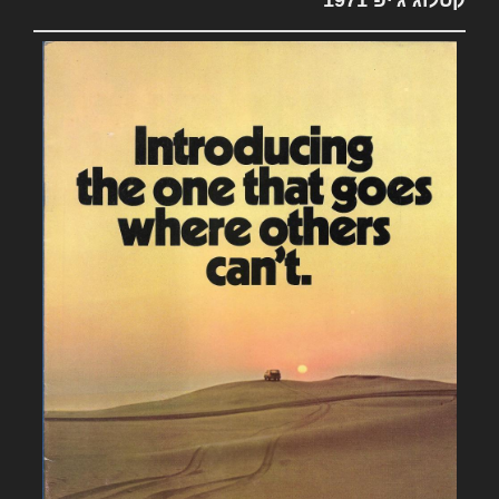
קטלוג ג'יפ 1971