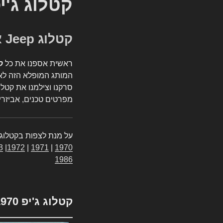
קטלוג ג'י
קטלוג Jeep אספנות
ראשית אספנו את כל
ק
המותג המופלא הזה לאי
סרקנו וצילמנו את קטלו
מפרטים טכנים, אביזרים
על מנת לצפות בקטלוג 
3
|
1972
|
1971
|
1970
1986
קטלוג ג'יפ 1970