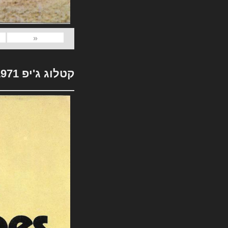
«
קטלוג ג'יפ 1971