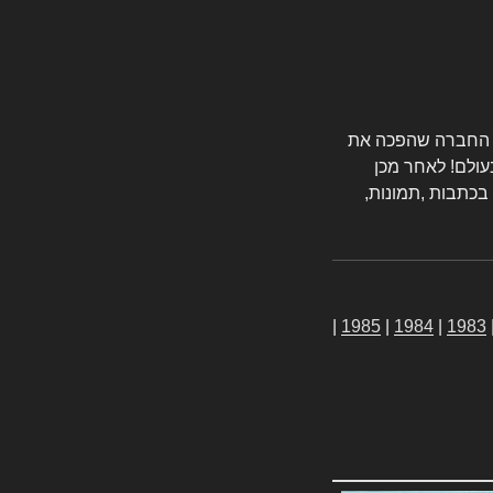
טורס החברה שהפכה את
עולם! לאחר מכן
 בכתבות ,תמונות,
|
1985
|
1984
|
1983