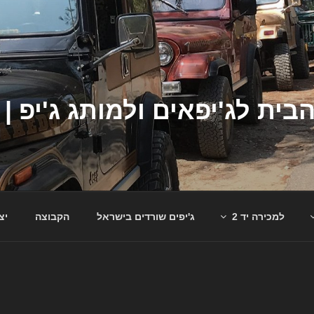
למכירה יד 2
ג'יפים שורדים בישראל
הקבוצה
יצ