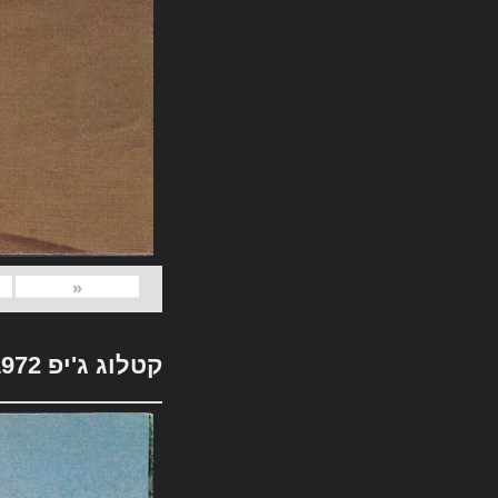
«
קטלוג ג'יפ 1972