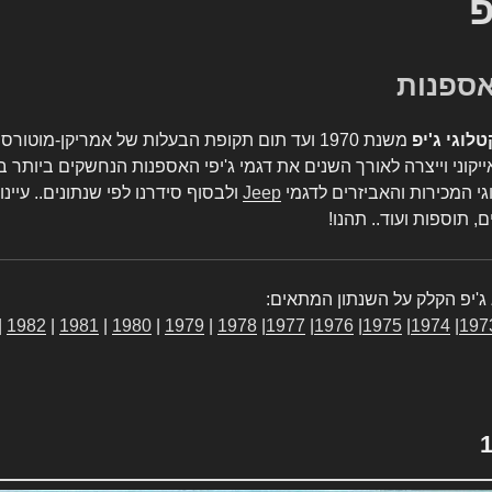
פ
טלוגי ג'יפ
משנת 1970 ועד תום תקופת הבעלות של אמריקן-מו
יקוני וייצרה לאורך השנים את דגמי ג'יפי האספנות הנחשקים ביותר ב
גי המכירות והאביזרים לדגמי
Jeep
ולבסוף סידרנו לפי שנתונים.. עיינו
, תוספות ועוד.. תהנו!
ג'יפ הקלק על השנתון המתאים:
|
1982
|
1981
|
1980
|
1979
|
1978
|
1977
|
1976
|
1975
|
1974
|
197