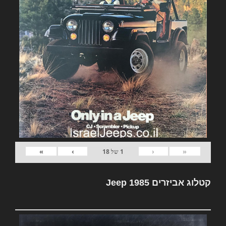
»
›
‹
«
1
של
18
קטלוג אביזרים Jeep 1985