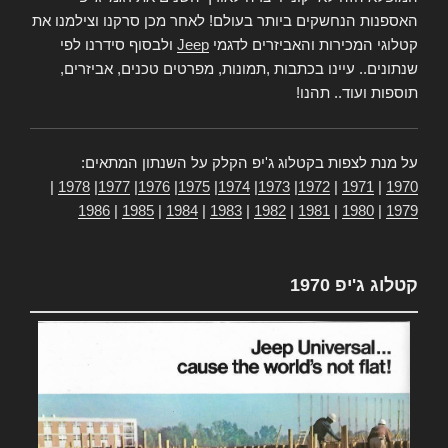
האספנות הנחשקים ביותר בעולם! לאחר מכן סרקנו וצילמנו את
קטלוגי המכירות והאביזרים לדגמי
Jeep
ולבסוף סידרנו לפי
שנתונים.. עיינו בכתבות ,תמונות, מפרטים טכנים, אביזרים,
תוספות ועוד.. תהנו!
על מנת לצפות בקטלוג ג'יפ הקלק על השנתון המתאים:
|
1978
|
1977
|
1976
|
1975
|
1974
|
1973
|
1972
|
1971
|
1970
1986
|
1985
|
1984
|
1983
|
1982
|
1981
|
1980
|
1979
קטלוג ג'יפ 1970