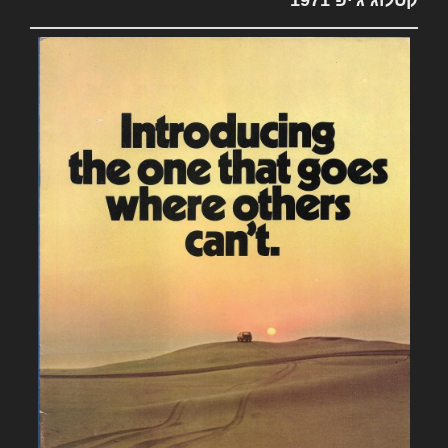
קטלוג ג'יפ 1971