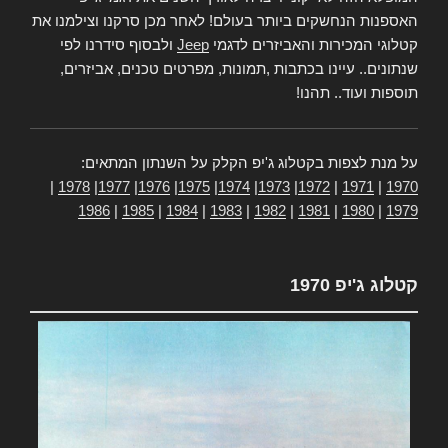
האספנות הנחשקים ביותר בעולם! לאחר מכן סרקנו וצילמנו את
קטלוגי המכירות והאביזרים לדגמי
Jeep
ולבסוף סידרנו לפי
שנתונים.. עיינו בכתבות ,תמונות, מפרטים טכנים, אביזרים,
תוספות ועוד.. תהנו!
על מנת לצפות בקטלוג ג'יפ הקלק על השנתון המתאים:
|
1978
|
1977
|
1976
|
1975
|
1974
|
1973
|
1972
|
1971
|
1970
1986
|
1985
|
1984
|
1983
|
1982
|
1981
|
1980
|
1979
קטלוג ג'יפ 1970