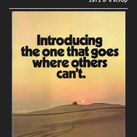
קטלוג ג'יפ 1971