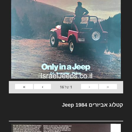
»
›
‹
«
1
של
16
קטלוג אביזרים Jeep 1984