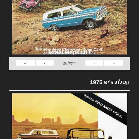
»
›
‹
«
1
של
26
קטלוג ג'יפ 1975