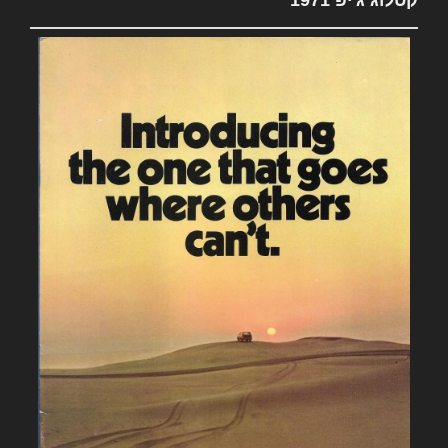
קטלוג ג'יפ 1971