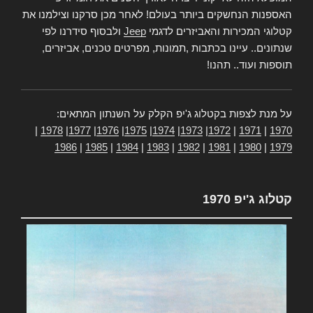
האספנות הנחשקים ביותר בעולם! לאחר מכן סרקנו וצילמנו את
קטלוגי המכירות והאביזרים לדגמי
Jeep
ולבסוף סידרנו לפי
שנתונים.. עיינו בכתבות ,תמונות, מפרטים טכנים, אביזרים,
תוספות ועוד.. תהנו!
על מנת לצפות בקטלוג ג'יפ הקלק על השנתון המתאים:
|
1978
|
1977
|
1976
|
1975
|
1974
|
1973
|
1972
|
1971
|
1970
1986
|
1985
|
1984
|
1983
|
1982
|
1981
|
1980
|
1979
קטלוג ג'יפ 1970