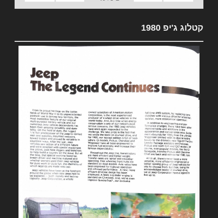
קטלוג ג'יפ 1980