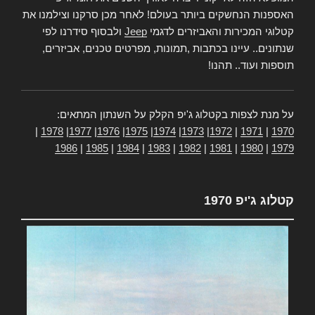
האספנות הנחשקים ביותר בעולם! לאחר מכן סרקנו וצילמנו את
קטלוגי המכירות והאביזרים לדגמי
Jeep
ולבסוף סידרנו לפי
שנתונים.. עיינו בכתבות ,תמונות, מפרטים טכנים, אביזרים,
תוספות ועוד.. תהנו!
על מנת לצפות בקטלוג ג'יפ הקלק על השנתון המתאים:
|
1978
|
1977
|
1976
|
1975
|
1974
|
1973
|
1972
|
1971
|
1970
1986
|
1985
|
1984
|
1983
|
1982
|
1981
|
1980
|
1979
קטלוג ג'יפ 1970