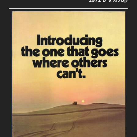
קטלוג ג'יפ 1971