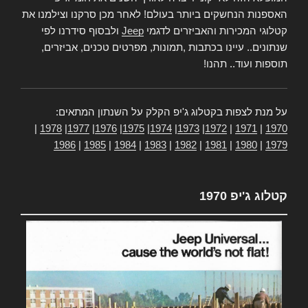
האספנות הנחשקים ביותר בעולם! לאחר מכן סרקנו וצילמנו את
קטלוגי המכירות והאביזרים לדגמי
Jeep
ולבסוף סידרנו לפי
שנתונים.. עיינו בכתבות ,תמונות, מפרטים טכנים, אביזרים,
תוספות ועוד.. תהנו!
על מנת לצפות בקטלוג ג'יפ הקלק על השנתון המתאים:
|
1978
|
1977
|
1976
|
1975
|
1974
|
1973
|
1972
|
1971
|
1970
1986
|
1985
|
1984
|
1983
|
1982
|
1981
|
1980
|
1979
קטלוג ג'יפ 1970