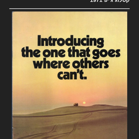
קטלוג ג'יפ 1971