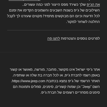
את הג'יפ
שלך כשירד מפס הייצור לפני כמה עשורים..
השילובים של ג'יפ בשנות השבעים והשמונים הקדימו את זמנם
לכל הדעות וכיום הם מבוקשים מתמיד! מקווים שעזרנו לך לקבל
החלטה לשחזר למקור.
לפרטים נוספים והצטרפות
לחצו פה
אתר ג'יפי ישראל אינו מקושר, מחובר, מורשה, מאושר או קשור
באופן רשמי לחברת ג'יפ, או לכל חברה בת שלה או שותפיה.
האתר הרשמי של ג'יפ נמצא בכתובת https://www.jeep.com.
השם "Jeep" וכן שמות קשורים, סימנים, סמלים ותמונות הם
סימנים מסחריים רשומים של חברת ג'יפ.