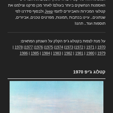
האספנות הנחשקים ביותר בעולם! לאחר מכן סרקנו וצילמנו את
קטלוגי המכירות והאביזרים לדגמי
Jeep
ולבסוף סידרנו לפי
שנתונים.. עיינו בכתבות ,תמונות, מפרטים טכנים, אביזרים,
תוספות ועוד.. תהנו!
על מנת לצפות בקטלוג ג'יפ הקלק על השנתון המתאים:
|
1978
|
1977
|
1976
|
1975
|
1974
|
1973
|
1972
|
1971
|
1970
1986
|
1985
|
1984
|
1983
|
1982
|
1981
|
1980
|
1979
קטלוג ג'יפ 1970