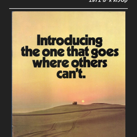
קטלוג ג'יפ 1971