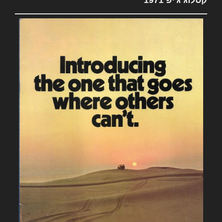
קטלוג ג'יפ 1971