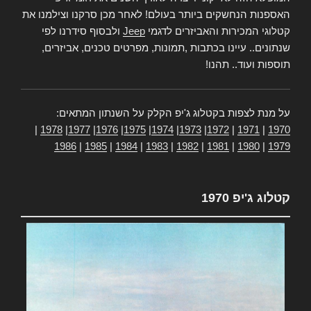
האספנות הנחשקים ביותר בעולם! לאחר מכן סרקנו וצילמנו את
קטלוגי המכירות והאביזרים לדגמי
Jeep
ולבסוף סידרנו לפי
שנתונים.. עיינו בכתבות ,תמונות, מפרטים טכנים, אביזרים,
תוספות ועוד.. תהנו!
על מנת לצפות בקטלוג ג'יפ הקלק על השנתון המתאים:
|
1978
|
1977
|
1976
|
1975
|
1974
|
1973
|
1972
|
1971
|
1970
1986
|
1985
|
1984
|
1983
|
1982
|
1981
|
1980
|
1979
קטלוג ג'יפ 1970