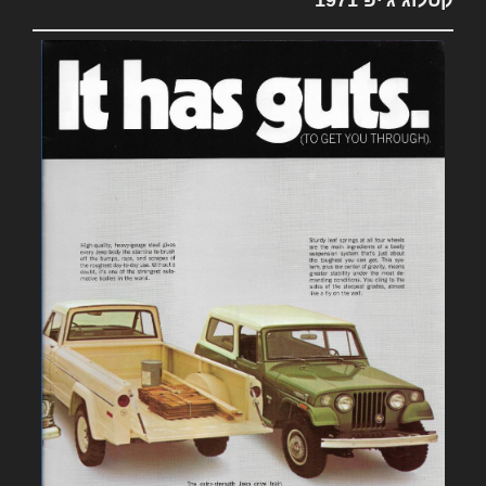
קטלוג ג'יפ 1971