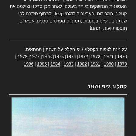
האספנות הנחשקים ביותר בעולם! לאחר מכן סרקנו וצילמנו את
קטלוגי המכירות והאביזרים לדגמי
Jeep
ולבסוף סידרנו לפי
שנתונים.. עיינו בכתבות ,תמונות, מפרטים טכנים, אביזרים,
תוספות ועוד.. תהנו!
על מנת לצפות בקטלוג ג'יפ הקלק על השנתון המתאים:
|
1978
|
1977
|
1976
|
1975
|
1974
|
1973
|
1972
|
1971
|
1970
1986
|
1985
|
1984
|
1983
|
1982
|
1981
|
1980
|
1979
קטלוג ג'יפ 1970