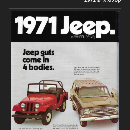
קטלוג ג'יפ 1971