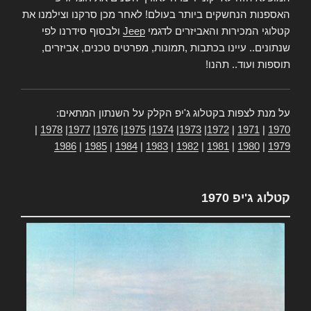
האספנות הנחשקים ביותר בעולם! לאחר מכן סרקנו וצילמנו את
קטלוגי המכירות והאביזרים לדגמי
Jeep
ולבסוף סידרנו לפי
שנתונים.. עיינו בכתבות ,תמונות, מפרטים טכנים, אביזרים,
תוספות ועוד.. תהנו!
על מנת לצפות בקטלוג ג'יפ הקלק על השנתון המתאים:
|
1978
|
1977
|
1976
|
1975
|
1974
|
1973
|
1972
|
1971
|
1970
1986
|
1985
|
1984
|
1983
|
1982
|
1981
|
1980
|
1979
קטלוג ג'יפ 1970