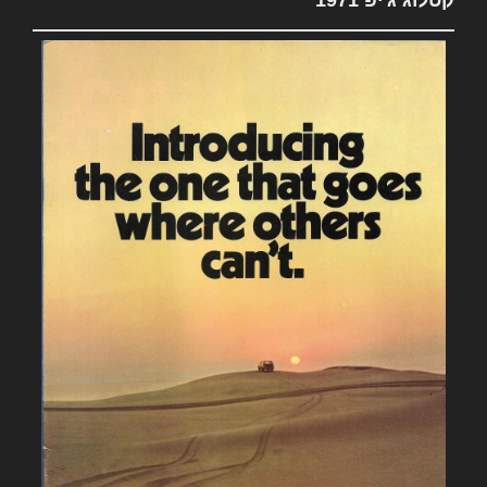
קטלוג ג'יפ 1971