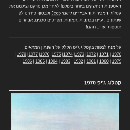
האספנות הנחשקים ביותר בעולם! לאחר מכן סרקנו וצילמנו את
קטלוגי המכירות והאביזרים לדגמי
Jeep
ולבסוף סידרנו לפי
שנתונים.. עיינו בכתבות ,תמונות, מפרטים טכנים, אביזרים,
תוספות ועוד.. תהנו!
על מנת לצפות בקטלוג ג'יפ הקלק על השנתון המתאים:
|
1978
|
1977
|
1976
|
1975
|
1974
|
1973
|
1972
|
1971
|
1970
1986
|
1985
|
1984
|
1983
|
1982
|
1981
|
1980
|
1979
קטלוג ג'יפ 1970