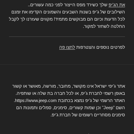
את הג'יפ
שלך כשירד מפס הייצור לפני כמה עשורים..
השילובים של ג'יפ בשנות השבעים והשמונים הקדימו את זמנם
לכל הדעות וכיום הם מבוקשים מתמיד! מקווים שעזרנו לך לקבל
החלטה לשחזר למקור.
לפרטים נוספים והצטרפות
לחצו פה
אתר ג'יפי ישראל אינו מקושר, מחובר, מורשה, מאושר או קשור
באופן רשמי לחברת ג'יפ, או לכל חברה בת שלה או שותפיה.
האתר הרשמי של ג'יפ נמצא בכתובת https://www.jeep.com.
השם "Jeep" וכן שמות קשורים, סימנים, סמלים ותמונות הם
סימנים מסחריים רשומים של חברת ג'יפ.