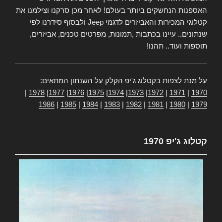
האספנות הנחשקים ביותר בעולם! לאחר מכן סרקנו וצילמנו את
קטלוגי המכירות והאביזרים לדגמי
Jeep
ולבסוף סידרנו לפי
שנתונים.. עיינו בכתבות ,תמונות, מפרטים טכנים, אביזרים,
תוספות ועוד.. תהנו!
על מנת לצפות בקטלוג ג'יפ הקלק על השנתון המתאים:
|
1978
|
1977
|
1976
|
1975
|
1974
|
1973
|
1972
|
1971
|
1970
1986
|
1985
|
1984
|
1983
|
1982
|
1981
|
1980
|
1979
קטלוג ג'יפ 1970