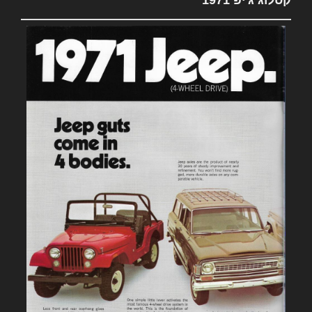
קטלוג ג'יפ 1971