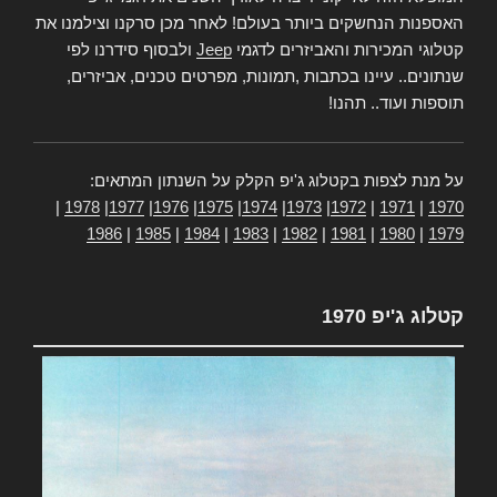
האספנות הנחשקים ביותר בעולם! לאחר מכן סרקנו וצילמנו את
קטלוגי המכירות והאביזרים לדגמי
Jeep
ולבסוף סידרנו לפי
שנתונים.. עיינו בכתבות ,תמונות, מפרטים טכנים, אביזרים,
תוספות ועוד.. תהנו!
על מנת לצפות בקטלוג ג'יפ הקלק על השנתון המתאים:
|
1978
|
1977
|
1976
|
1975
|
1974
|
1973
|
1972
|
1971
|
1970
1986
|
1985
|
1984
|
1983
|
1982
|
1981
|
1980
|
1979
קטלוג ג'יפ 1970