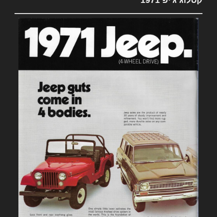
קטלוג ג'יפ 1971