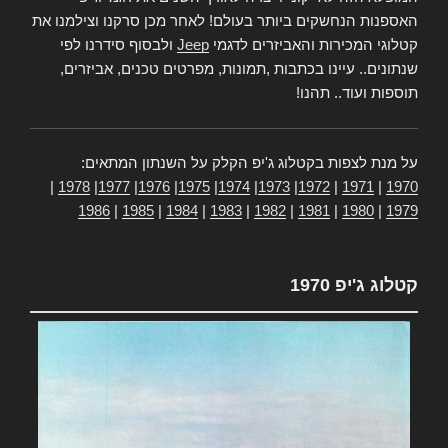
האספנות הנחשקים ביותר בעולם! לאחר מכן סרקנו וצילמנו את
קטלוגי המכירות והאביזרים לדגמי
Jeep
ולבסוף סידרנו לפי
שנתונים.. עיינו בכתבות ,תמונות, מפרטים טכנים, אביזרים,
תוספות ועוד.. תהנו!
על מנת לצפות בקטלוג ג'יפ הקלק על השנתון המתאים:
|
1978
|
1977
|
1976
|
1975
|
1974
|
1973
|
1972
|
1971
|
1970
1986
|
1985
|
1984
|
1983
|
1982
|
1981
|
1980
|
1979
קטלוג ג'יפ 1970