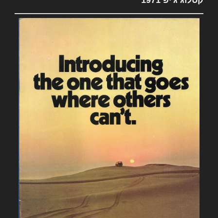
קטלוג ג'יפ 1971