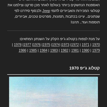
האספנות הנחשקים ביותר בעולם! לאחר מכן סרקנו וצילמנו את
קטלוגי המכירות והאביזרים לדגמי
Jeep
ולבסוף סידרנו לפי
שנתונים.. עיינו בכתבות ,תמונות, מפרטים טכנים, אביזרים,
תוספות ועוד.. תהנו!
על מנת לצפות בקטלוג ג'יפ הקלק על השנתון המתאים:
|
1978
|
1977
|
1976
|
1975
|
1974
|
1973
|
1972
|
1971
|
1970
1986
|
1985
|
1984
|
1983
|
1982
|
1981
|
1980
|
1979
קטלוג ג'יפ 1970