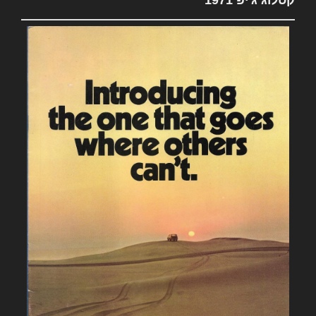
קטלוג ג'יפ 1971