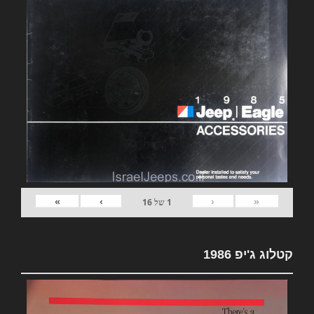
»
›
‹
«
1
של
16
קטלוג ג'יפ 1986