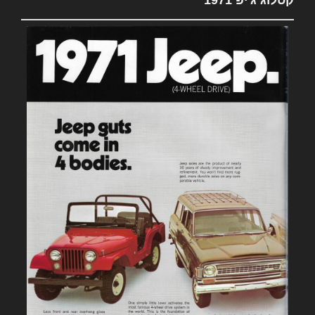
קטלוג ג'יפ 1971