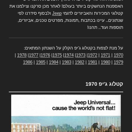
האספנות הנחשקים ביותר בעולם! לאחר מכן סרקנו וצילמנו את
קטלוגי המכירות והאביזרים לדגמי
Jeep
ולבסוף סידרנו לפי
שנתונים.. עיינו בכתבות ,תמונות, מפרטים טכנים, אביזרים,
תוספות ועוד.. תהנו!
על מנת לצפות בקטלוג ג'יפ הקלק על השנתון המתאים:
|
1978
|
1977
|
1976
|
1975
|
1974
|
1973
|
1972
|
1971
|
1970
1986
|
1985
|
1984
|
1983
|
1982
|
1981
|
1980
|
1979
קטלוג ג'יפ 1970