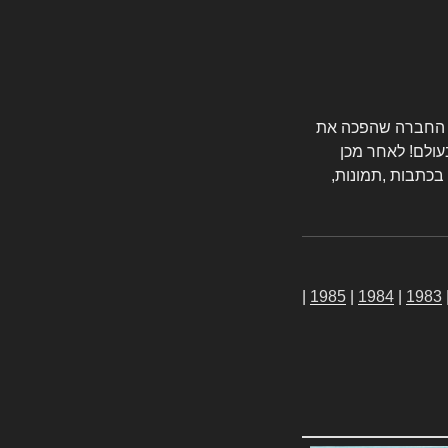
טורס החברה שהפכה את
עולם! לאחר מכן
 בכתבות ,תמונות,
|
1985
|
1984
|
1983