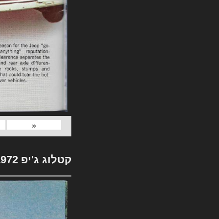
«
קטלוג ג'יפ 1972