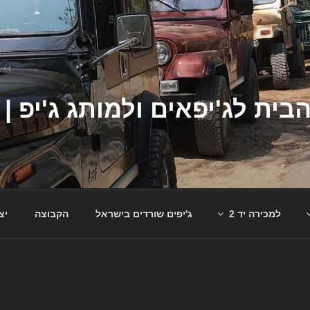
למכירה יד 2
ג'יפים שורדים בישראל
הקבוצה
יצ