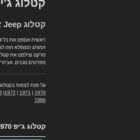
קטלוג ג'י
קטלוג Jeep אספנות
ראשית אספנו את כל
ק
המותג המופלא הזה לאי
סרקנו וצילמנו את קטלו
מפרטים טכנים, אביזרים
על מנת לצפות בקטלוג 
3
|
1972
|
1971
|
1970
1986
קטלוג ג'יפ 1970