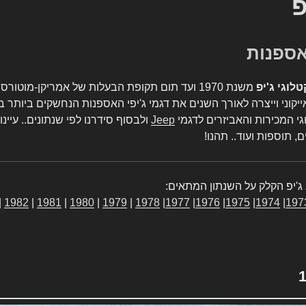
פ
טלוגי ג'יפ
משנת 1970 ועד תום תקופת הבעלות של אמריקן-מו
יקוני וייצרה לאורך השנים את דגמי ג'יפי האספנות הנחשקים ביותר ב
גי המכירות והאביזרים לדגמי
Jeep
ולבסוף סידרנו לפי שנתונים.. עיינו
, תוספות ועוד.. תהנו!
ג'יפ הקלק על השנתון המתאים:
|
1982
|
1981
|
1980
|
1979
|
1978
|
1977
|
1976
|
1975
|
1974
|
197