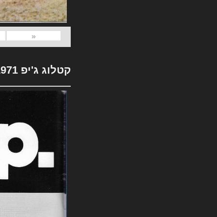
«
קטלוג ג'יפ 1971