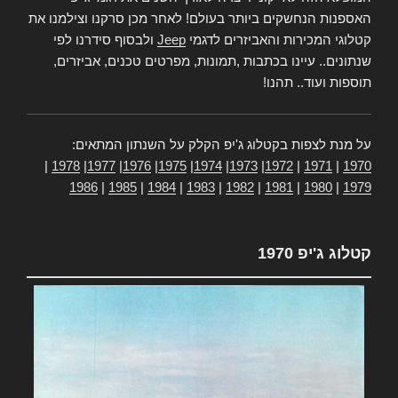
האספנות הנחשקים ביותר בעולם! לאחר מכן סרקנו וצילמנו את
קטלוגי המכירות והאביזרים לדגמי
Jeep
ולבסוף סידרנו לפי
שנתונים.. עיינו בכתבות ,תמונות, מפרטים טכנים, אביזרים,
תוספות ועוד.. תהנו!
על מנת לצפות בקטלוג ג'יפ הקלק על השנתון המתאים:
|
1978
|
1977
|
1976
|
1975
|
1974
|
1973
|
1972
|
1971
|
1970
1986
|
1985
|
1984
|
1983
|
1982
|
1981
|
1980
|
1979
קטלוג ג'יפ 1970