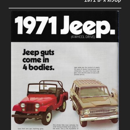
קטלוג ג'יפ 1971