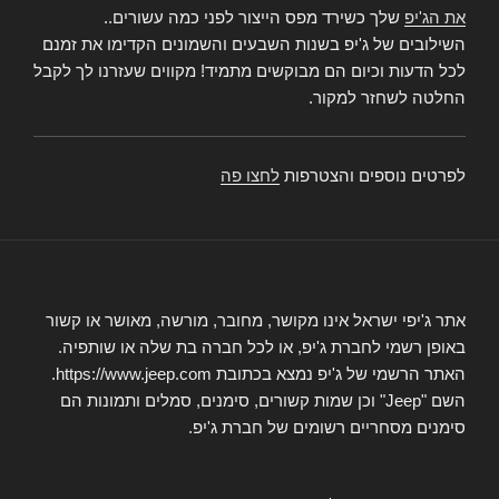
את הג'יפ
שלך כשירד מפס הייצור לפני כמה עשורים..
השילובים של ג'יפ בשנות השבעים והשמונים הקדימו את זמנם
לכל הדעות וכיום הם מבוקשים מתמיד! מקווים שעזרנו לך לקבל
החלטה לשחזר למקור.
לפרטים נוספים והצטרפות
לחצו פה
אתר ג'יפי ישראל אינו מקושר, מחובר, מורשה, מאושר או קשור
באופן רשמי לחברת ג'יפ, או לכל חברה בת שלה או שותפיה.
האתר הרשמי של ג'יפ נמצא בכתובת https://www.jeep.com.
השם "Jeep" וכן שמות קשורים, סימנים, סמלים ותמונות הם
סימנים מסחריים רשומים של חברת ג'יפ.