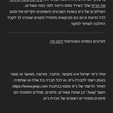
את הג'יפ
שלך כשירד מפס הייצור לפני כמה עשורים..
השילובים של ג'יפ בשנות השבעים והשמונים הקדימו את זמנם
לכל הדעות וכיום הם מבוקשים מתמיד! מקווים שעזרנו לך לקבל
החלטה לשחזר למקור.
לפרטים נוספים והצטרפות
לחצו פה
אתר ג'יפי ישראל אינו מקושר, מחובר, מורשה, מאושר או קשור
באופן רשמי לחברת ג'יפ, או לכל חברה בת שלה או שותפיה.
האתר הרשמי של ג'יפ נמצא בכתובת https://www.jeep.com.
השם "Jeep" וכן שמות קשורים, סימנים, סמלים ותמונות הם
סימנים מסחריים רשומים של חברת ג'יפ.