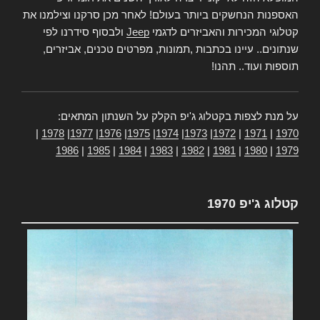
האספנות הנחשקים ביותר בעולם! לאחר מכן סרקנו וצילמנו את
קטלוגי המכירות והאביזרים לדגמי
Jeep
ולבסוף סידרנו לפי
שנתונים.. עיינו בכתבות ,תמונות, מפרטים טכנים, אביזרים,
תוספות ועוד.. תהנו!
על מנת לצפות בקטלוג ג'יפ הקלק על השנתון המתאים:
|
1978
|
1977
|
1976
|
1975
|
1974
|
1973
|
1972
|
1971
|
1970
1986
|
1985
|
1984
|
1983
|
1982
|
1981
|
1980
|
1979
קטלוג ג'יפ 1970