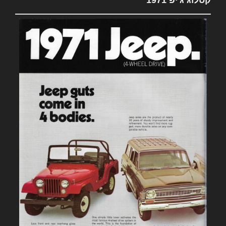
קטלוג ג'יפ 1971