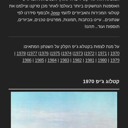
האספנות הנחשקים ביותר בעולם! לאחר מכן סרקנו וצילמנו את
קטלוגי המכירות והאביזרים לדגמי
Jeep
ולבסוף סידרנו לפי
שנתונים.. עיינו בכתבות ,תמונות, מפרטים טכנים, אביזרים,
תוספות ועוד.. תהנו!
על מנת לצפות בקטלוג ג'יפ הקלק על השנתון המתאים:
|
1978
|
1977
|
1976
|
1975
|
1974
|
1973
|
1972
|
1971
|
1970
1986
|
1985
|
1984
|
1983
|
1982
|
1981
|
1980
|
1979
קטלוג ג'יפ 1970