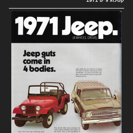
קטלוג ג'יפ 1971