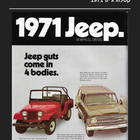
קטלוג ג'יפ 1971