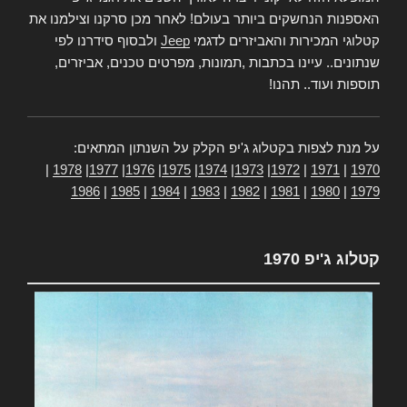
האספנות הנחשקים ביותר בעולם! לאחר מכן סרקנו וצילמנו את
קטלוגי המכירות והאביזרים לדגמי
Jeep
ולבסוף סידרנו לפי
שנתונים.. עיינו בכתבות ,תמונות, מפרטים טכנים, אביזרים,
תוספות ועוד.. תהנו!
על מנת לצפות בקטלוג ג'יפ הקלק על השנתון המתאים:
|
1978
|
1977
|
1976
|
1975
|
1974
|
1973
|
1972
|
1971
|
1970
1986
|
1985
|
1984
|
1983
|
1982
|
1981
|
1980
|
1979
קטלוג ג'יפ 1970