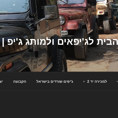
למכירה יד 2
ג'יפים שורדים בישראל
הקבוצה
יצ