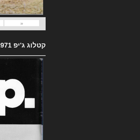
«
קטלוג ג'יפ 1971