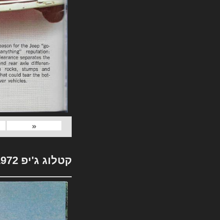
«
קטלוג ג'יפ 1972