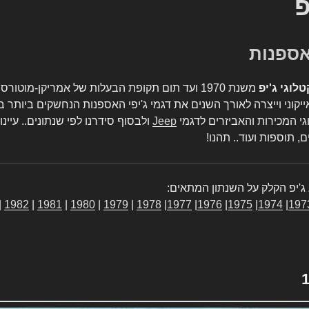
פ
טלוגי ג'יפ
משנת 1970 ועד תום תקופת הבעלות של אמריקן-מו
יקוני וייצרה לאורך השנים את דגמי ג'יפי האספנות הנחשקים ביותר ב
גי המכירות והאביזרים לדגמי
Jeep
ולבסוף סידרנו לפי שנתונים.. עיינו
, תוספות ועוד.. תהנו!
ג'יפ הקלק על השנתון המתאים:
|
1982
|
1981
|
1980
|
1979
|
1978
|
1977
|
1976
|
1975
|
1974
|
197