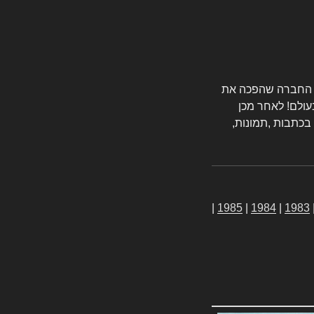
טורס החברה שהפכה את
עולם! לאחר מכן
 בכתבות ,תמונות,
|
1985
|
1984
|
1983