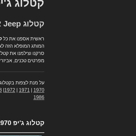
קטלוג ג'י
קטלוג Jeep אספנות
ראשית אספנו את כל
ק
המותג המופלא הזה לאי
סרקנו וצילמנו את קטלו
מפרטים טכנים, אביזרים
על מנת לצפות בקטלוג 
3
|
1972
|
1971
|
1970
1986
קטלוג ג'יפ 1970