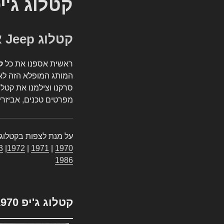
קטלוג ג'י
קטלוג Jeep אספנות
ראשית אספנו את כל
ק
המותג המופלא הזה לאי
סרקנו וצילמנו את קטלו
מפרטים טכנים, אביזרים
על מנת לצפות בקטלוג 
3
|
1972
|
1971
|
1970
1986
קטלוג ג'יפ 1970