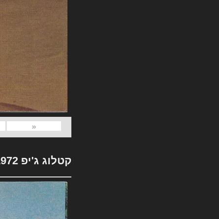
«
קטלוג ג'יפ 1972