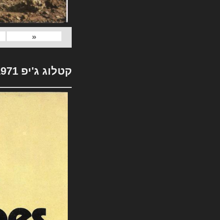
«
קטלוג ג'יפ 1971