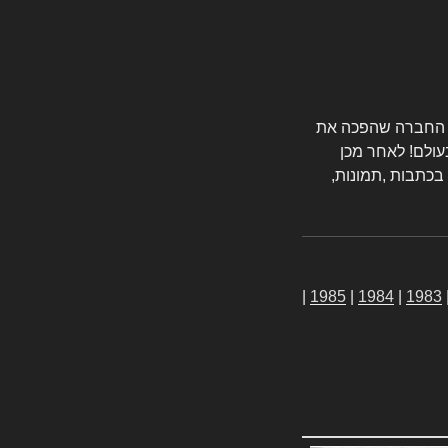
טורס החברה שהפכה את
עולם! לאחר מכן
 בכתבות ,תמונות,
|
1985
|
1984
|
1983