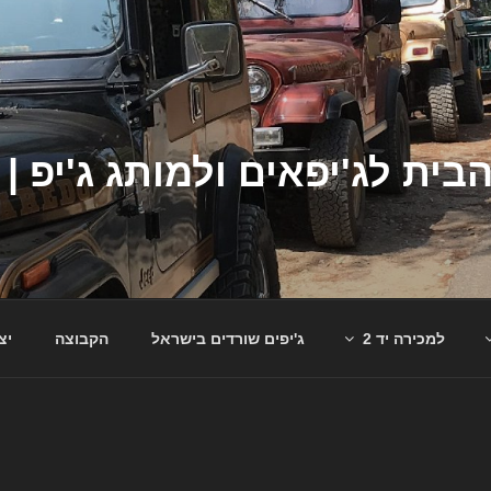
למכירה יד 2
ג'יפים שורדים בישראל
הקבוצה
יצ