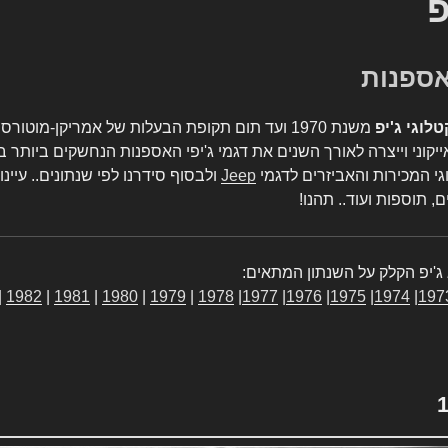
פ
טלוגי ג'יפ
משנת 1970 ועד תום תקופת הבעלות של אמריקן-מו
יקוני וייצרה לאורך השנים את דגמי ג'יפי האספנות הנחשקים ביותר ב
גי המכירות והאביזרים לדגמי
Jeep
ולבסוף סידרנו לפי שנתונים.. עיינו
, תוספות ועוד.. תהנו!
ג'יפ הקלק על השנתון המתאים:
|
1982
|
1981
|
1980
|
1979
|
1978
|
1977
|
1976
|
1975
|
1974
|
197