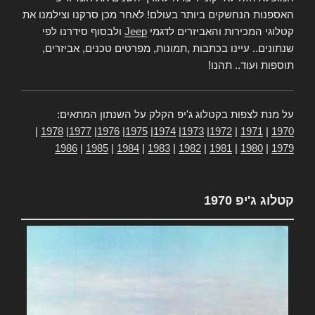
האספנות הנחשקים ביותר בעולם! לאחר מכן סרקנו וצילמנו את
קטלוגי המכירות והאביזרים לדגמי
Jeep
ולבסוף סידרנו לפי
שנתונים.. עיינו בכתבות ,תמונות, מפרטים טכנים, אביזרים,
תוספות ועוד.. תהנו!
על מנת לצפות בקטלוג ג'יפ הקלק על השנתון המתאים:
|
1978
|
1977
|
1976
|
1975
|
1974
|
1973
|
1972
|
1971
|
1970
1986
|
1985
|
1984
|
1983
|
1982
|
1981
|
1980
|
1979
קטלוג ג'יפ 1970