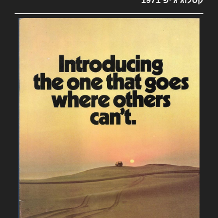
קטלוג ג'יפ 1971