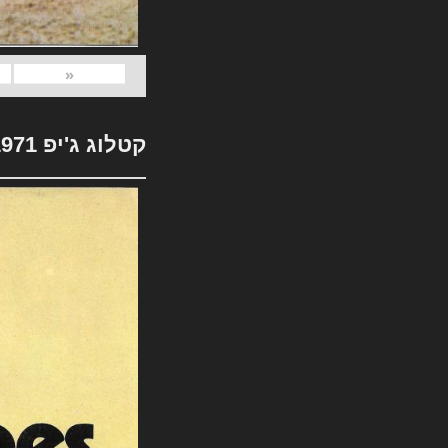
«
קטלוג ג'יפ 1971