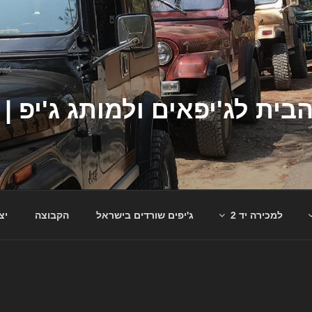
למכירה יד 2
ג'יפים שורדים בישראל
הקבוצה
יצ