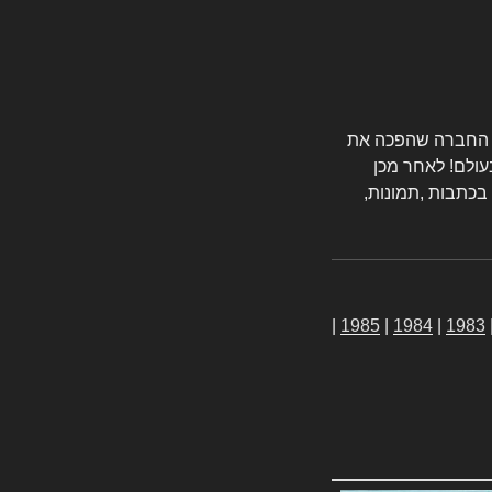
טורס החברה שהפכה את
עולם! לאחר מכן
 בכתבות ,תמונות,
|
1985
|
1984
|
1983