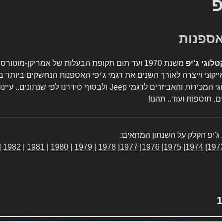
פ
טלוגי ג'יפ
משנת 1970 ועד תום תקופת הבעלות של אמריקן-מו
יקוני וייצרה לאורך השנים את דגמי ג'יפי האספנות הנחשקים ביותר ב
גי המכירות והאביזרים לדגמי
Jeep
ולבסוף סידרנו לפי שנתונים.. עיינו
, תוספות ועוד.. תהנו!
ג'יפ הקלק על השנתון המתאים:
|
1982
|
1981
|
1980
|
1979
|
1978
|
1977
|
1976
|
1975
|
1974
|
197