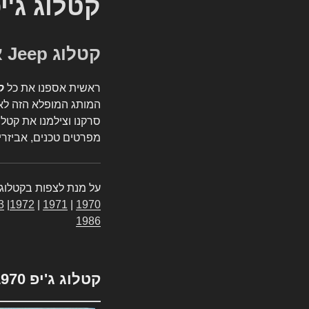
קטלוג ג'י
קטלוג Jeep אספנות
ראשית אספנו את כל
ק
המותג המופלא הזה לאי
סרקנו וצילמנו את קטלו
מפרטים טכנים, אביזרים
על מנת לצפות בקטלוג 
3
|
1972
|
1971
|
1970
1986
קטלוג ג'יפ 1970