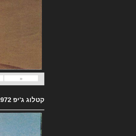
«
קטלוג ג'יפ 1972