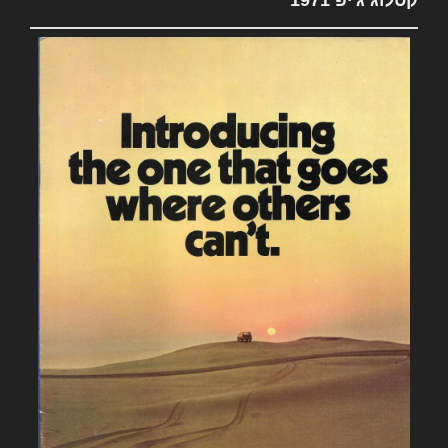
קטלוג ג'יפ 1971