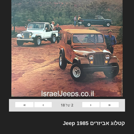
»
›
‹
«
2
של
18
קטלוג אביזרים Jeep 1985