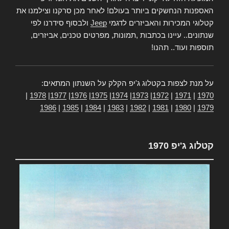
האספנות הנחשקים ביותר בעולם! לאחר מכן סרקנו וצילמנו את
קטלוגי המכירות והאביזרים לדגמי
Jeep
ולבסוף סידרנו לפי
שנתונים.. עיינו בכתבות ,תמונות, מפרטים טכנים, אביזרים,
תוספות ועוד.. תהנו!
על מנת לצפות בקטלוג ג'יפ הקלק על השנתון המתאים:
|
1978
|
1977
|
1976
|
1975
|
1974
|
1973
|
1972
|
1971
|
1970
1986
|
1985
|
1984
|
1983
|
1982
|
1981
|
1980
|
1979
קטלוג ג'יפ 1970