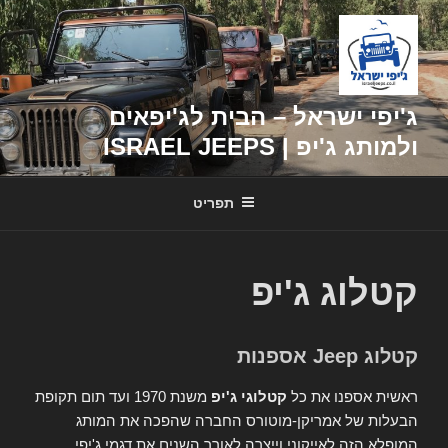
דילוג
לתוכן
ג'יפי ישראל – הבית לג'יפאים
ולמותג ג'יפ | ISRAEL JEEPS
תפריט
קטלוג ג'יפ
קטלוג Jeep אספנות
ראשית אספנו את כל
קטלוגי ג'יפ
משנת 1970 ועד תום תקופת
הבעלות של אמריקן-מוטורס החברה שהפכה את המותג
המופלא הזה לאייקוני וייצרה לאורך השנים את דגמי ג'יפי