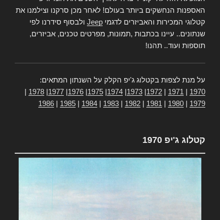
האספנות הנחשקים ביותר בעולם! לאחר מכן סרקנו וצילמנו את
קטלוגי המכירות והאביזרים לדגמי
Jeep
ולבסוף סידרנו לפי
שנתונים.. עיינו בכתבות ,תמונות, מפרטים טכנים, אביזרים,
תוספות ועוד.. תהנו!
על מנת לצפות בקטלוג ג'יפ הקלק על השנתון המתאים:
|
1978
|
1977
|
1976
|
1975
|
1974
|
1973
|
1972
|
1971
|
1970
1986
|
1985
|
1984
|
1983
|
1982
|
1981
|
1980
|
1979
קטלוג ג'יפ 1970