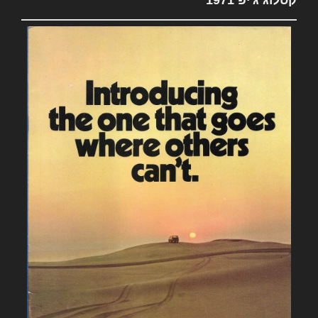
קטלוג ג'יפ 1971