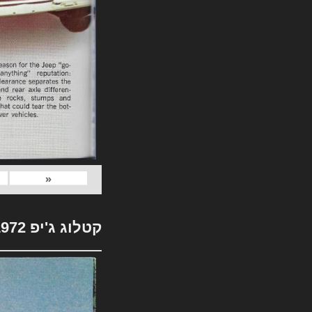
«
קטלוג ג'יפ 1972