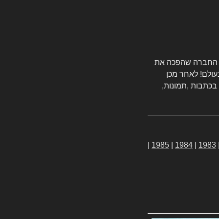
טורס החברה שהפכה את
עולם! לאחר מכן
 בכתבות ,תמונות,
|
1985
|
1984
|
1983