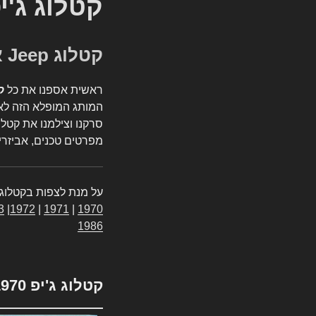
קטלוג ג'י
קטלוג Jeep אספנות
ראשית אספנו את כל
ק
המותג המופלא הזה לאי
סרקנו וצילמנו את קטלו
מפרטים טכנים, אביזרים
על מנת לצפות בקטלוג 
3
|
1972
|
1971
|
1970
1986
קטלוג ג'יפ 1970