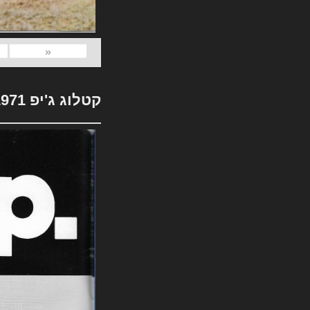
«
קטלוג ג'יפ 1971