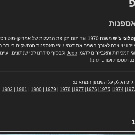
פ
טלוגי ג'יפ
משנת 1970 ועד תום תקופת הבעלות של אמריקן-מו
יקוני וייצרה לאורך השנים את דגמי ג'יפי האספנות הנחשקים ביותר ב
גי המכירות והאביזרים לדגמי
Jeep
ולבסוף סידרנו לפי שנתונים.. עיינו
, תוספות ועוד.. תהנו!
ג'יפ הקלק על השנתון המתאים:
|
1982
|
1981
|
1980
|
1979
|
1978
|
1977
|
1976
|
1975
|
1974
|
197