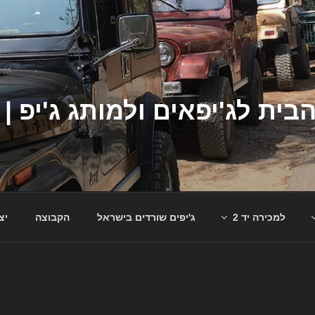
למכירה יד 2
ג'יפים שורדים בישראל
הקבוצה
יצ