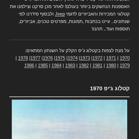
האספנות הנחשקים ביותר בעולם! לאחר מכן סרקנו וצילמנו את
קטלוגי המכירות והאביזרים לדגמי
Jeep
ולבסוף סידרנו לפי
שנתונים.. עיינו בכתבות ,תמונות, מפרטים טכנים, אביזרים,
תוספות ועוד.. תהנו!
על מנת לצפות בקטלוג ג'יפ הקלק על השנתון המתאים:
|
1978
|
1977
|
1976
|
1975
|
1974
|
1973
|
1972
|
1971
|
1970
1986
|
1985
|
1984
|
1983
|
1982
|
1981
|
1980
|
1979
קטלוג ג'יפ 1970