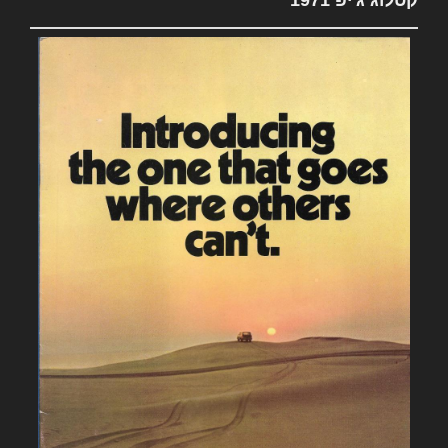
קטלוג ג'יפ 1971