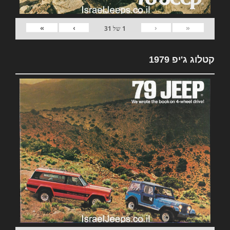
»
›
‹
«
1
של
31
קטלוג ג'יפ 1979