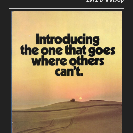
קטלוג ג'יפ 1971