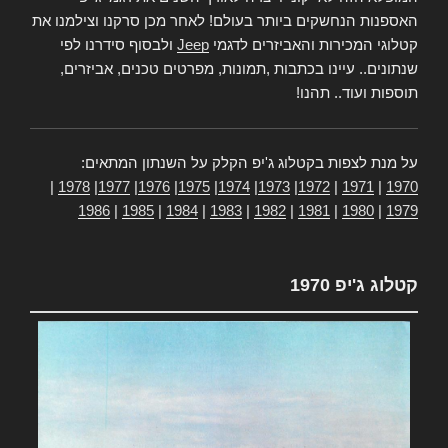
האספנות הנחשקים ביותר בעולם! לאחר מכן סרקנו וצילמנו את
קטלוגי המכירות והאביזרים לדגמי
Jeep
ולבסוף סידרנו לפי
שנתונים.. עיינו בכתבות ,תמונות, מפרטים טכנים, אביזרים,
תוספות ועוד.. תהנו!
על מנת לצפות בקטלוג ג'יפ הקלק על השנתון המתאים:
|
1978
|
1977
|
1976
|
1975
|
1974
|
1973
|
1972
|
1971
|
1970
1986
|
1985
|
1984
|
1983
|
1982
|
1981
|
1980
|
1979
קטלוג ג'יפ 1970