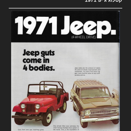
קטלוג ג'יפ 1971