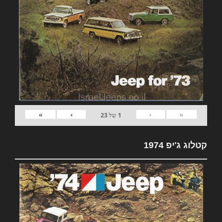
»
›
‹
«
1
של
23
קטלוג ג'יפ 1974