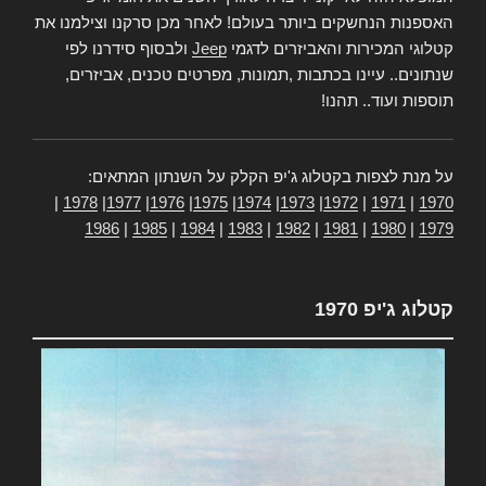
האספנות הנחשקים ביותר בעולם! לאחר מכן סרקנו וצילמנו את
קטלוגי המכירות והאביזרים לדגמי
Jeep
ולבסוף סידרנו לפי
שנתונים.. עיינו בכתבות ,תמונות, מפרטים טכנים, אביזרים,
תוספות ועוד.. תהנו!
על מנת לצפות בקטלוג ג'יפ הקלק על השנתון המתאים:
|
1978
|
1977
|
1976
|
1975
|
1974
|
1973
|
1972
|
1971
|
1970
1986
|
1985
|
1984
|
1983
|
1982
|
1981
|
1980
|
1979
קטלוג ג'יפ 1970