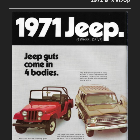
קטלוג ג'יפ 1971