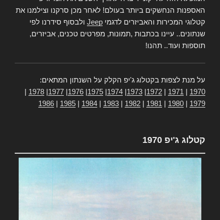
האספנות הנחשקים ביותר בעולם! לאחר מכן סרקנו וצילמנו את
קטלוגי המכירות והאביזרים לדגמי
Jeep
ולבסוף סידרנו לפי
שנתונים.. עיינו בכתבות ,תמונות, מפרטים טכנים, אביזרים,
תוספות ועוד.. תהנו!
על מנת לצפות בקטלוג ג'יפ הקלק על השנתון המתאים:
|
1978
|
1977
|
1976
|
1975
|
1974
|
1973
|
1972
|
1971
|
1970
1986
|
1985
|
1984
|
1983
|
1982
|
1981
|
1980
|
1979
קטלוג ג'יפ 1970