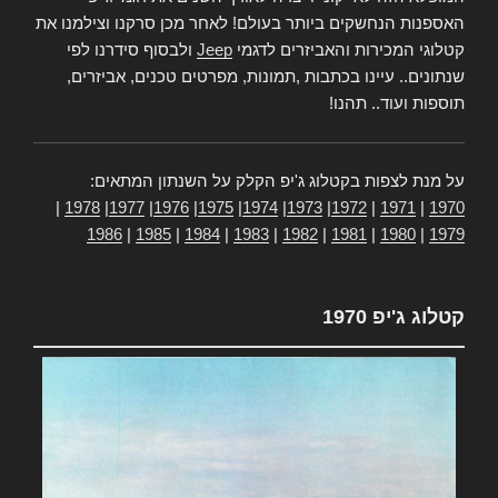
האספנות הנחשקים ביותר בעולם! לאחר מכן סרקנו וצילמנו את
קטלוגי המכירות והאביזרים לדגמי
Jeep
ולבסוף סידרנו לפי
שנתונים.. עיינו בכתבות ,תמונות, מפרטים טכנים, אביזרים,
תוספות ועוד.. תהנו!
על מנת לצפות בקטלוג ג'יפ הקלק על השנתון המתאים:
|
1978
|
1977
|
1976
|
1975
|
1974
|
1973
|
1972
|
1971
|
1970
1986
|
1985
|
1984
|
1983
|
1982
|
1981
|
1980
|
1979
קטלוג ג'יפ 1970