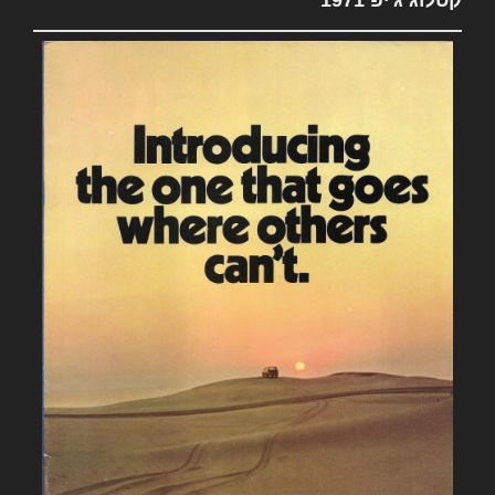
קטלוג ג'יפ 1971