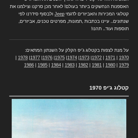
האספנות הנחשקים ביותר בעולם! לאחר מכן סרקנו וצילמנו את
קטלוגי המכירות והאביזרים לדגמי
Jeep
ולבסוף סידרנו לפי
שנתונים.. עיינו בכתבות ,תמונות, מפרטים טכנים, אביזרים,
תוספות ועוד.. תהנו!
על מנת לצפות בקטלוג ג'יפ הקלק על השנתון המתאים:
|
1978
|
1977
|
1976
|
1975
|
1974
|
1973
|
1972
|
1971
|
1970
1986
|
1985
|
1984
|
1983
|
1982
|
1981
|
1980
|
1979
קטלוג ג'יפ 1970