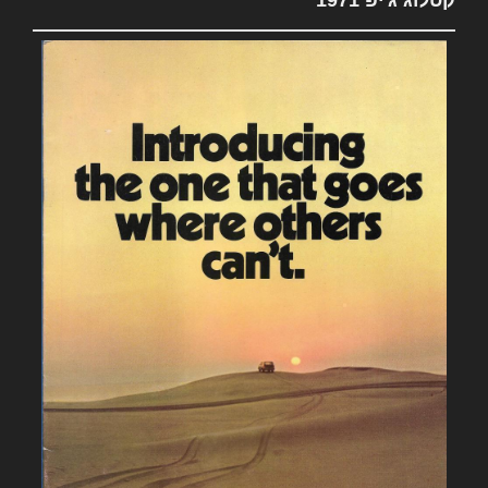
קטלוג ג'יפ 1971