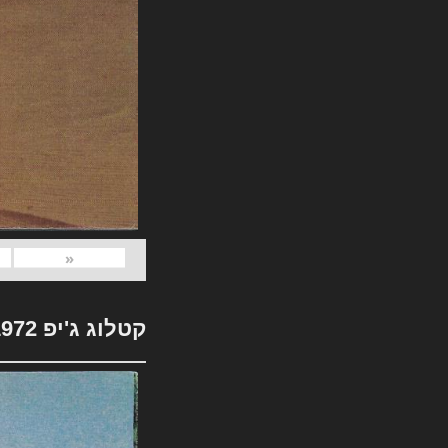
«
קטלוג ג'יפ 1972