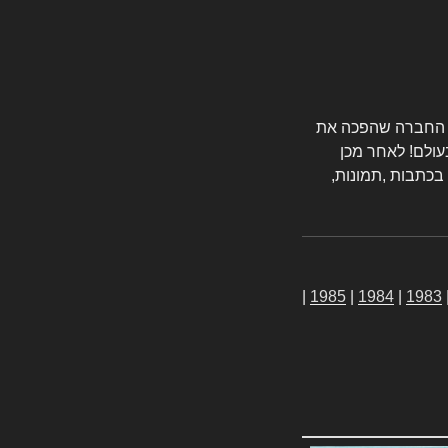
טורס החברה שהפכה את
עולם! לאחר מכן
 בכתבות ,תמונות,
|
1985
|
1984
|
1983