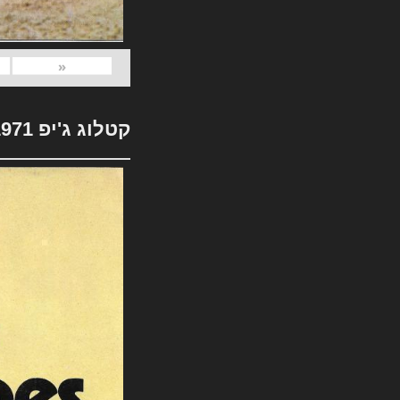
«
קטלוג ג'יפ 1971