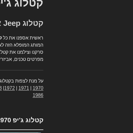
קטלוג ג'י
קטלוג Jeep אספנות
ראשית אספנו את כל
ק
המותג המופלא הזה לאי
סרקנו וצילמנו את קטלו
מפרטים טכנים, אביזרים
על מנת לצפות בקטלוג 
3
|
1972
|
1971
|
1970
1986
קטלוג ג'יפ 1970