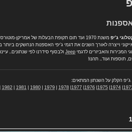
פ
טלוגי ג'יפ
משנת 1970 ועד תום תקופת הבעלות של אמריקן-מו
יקוני וייצרה לאורך השנים את דגמי ג'יפי האספנות הנחשקים ביותר ב
גי המכירות והאביזרים לדגמי
Jeep
ולבסוף סידרנו לפי שנתונים.. עיינו
, תוספות ועוד.. תהנו!
ג'יפ הקלק על השנתון המתאים:
|
1982
|
1981
|
1980
|
1979
|
1978
|
1977
|
1976
|
1975
|
1974
|
197