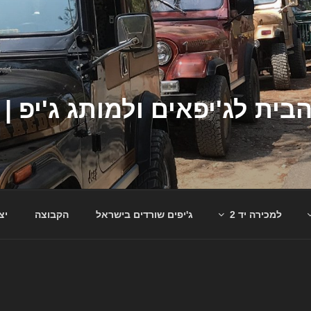
למכירה יד 2
ג'יפים שורדים בישראל
הקבוצה
יצ