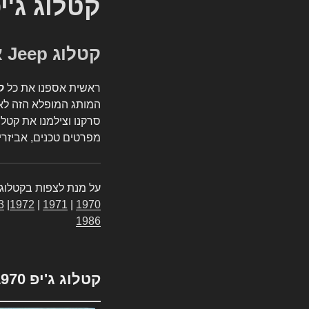
קטלוג ג'י
קטלוג Jeep אספנות
ראשית אספנו את כל
ק
המותג המופלא הזה לאי
סרקנו וצילמנו את קטלו
מפרטים טכנים, אביזרים
על מנת לצפות בקטלוג 
3
|
1972
|
1971
|
1970
1986
קטלוג ג'יפ 1970