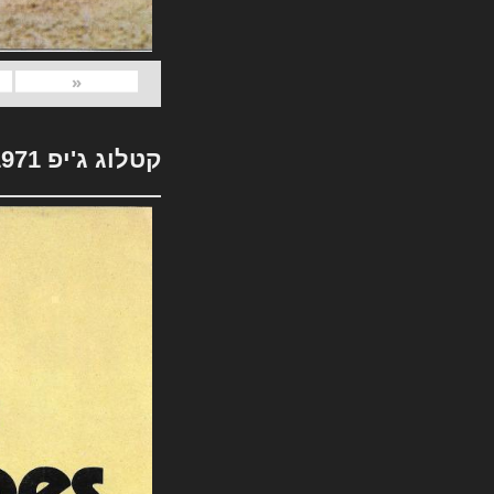
«
קטלוג ג'יפ 1971