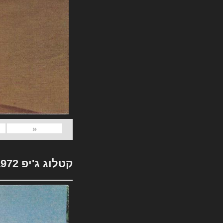
«
קטלוג ג'יפ 1972