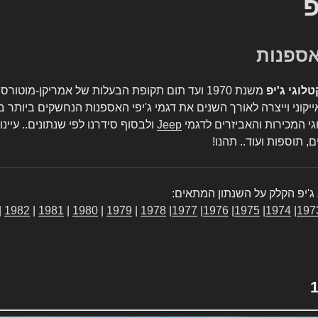
פ
טלוגי ג'יפ
משנת 1970 ועד תום תקופת הבעלות של אמריקן-מו
יקוני וייצרה לאורך השנים את דגמי ג'יפי האספנות הנחשקים ביותר ב
גי המכירות והאביזרים לדגמי
Jeep
ולבסוף סידרנו לפי שנתונים.. עיינו
, תוספות ועוד.. תהנו!
ג'יפ הקלק על השנתון המתאים:
|
1982
|
1981
|
1980
|
1979
|
1978
|
1977
|
1976
|
1975
|
1974
|
197