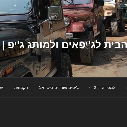
למכירה יד 2
ג'יפים שורדים בישראל
הקבוצה
יצ