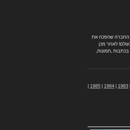
טורס החברה שהפכה את
עולם! לאחר מכן
 בכתבות ,תמונות,
|
1985
|
1984
|
1983