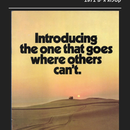
קטלוג ג'יפ 1971