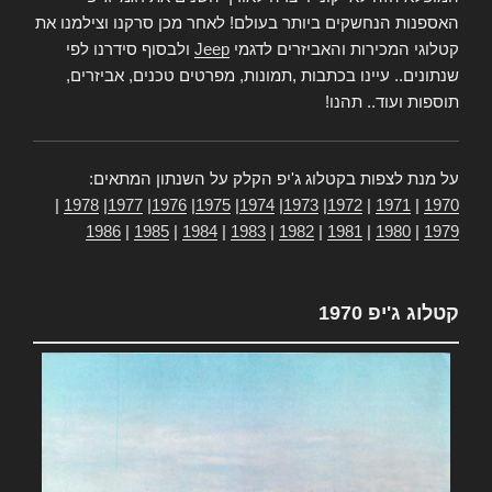
האספנות הנחשקים ביותר בעולם! לאחר מכן סרקנו וצילמנו את
קטלוגי המכירות והאביזרים לדגמי
Jeep
ולבסוף סידרנו לפי
שנתונים.. עיינו בכתבות ,תמונות, מפרטים טכנים, אביזרים,
תוספות ועוד.. תהנו!
על מנת לצפות בקטלוג ג'יפ הקלק על השנתון המתאים:
|
1978
|
1977
|
1976
|
1975
|
1974
|
1973
|
1972
|
1971
|
1970
1986
|
1985
|
1984
|
1983
|
1982
|
1981
|
1980
|
1979
קטלוג ג'יפ 1970