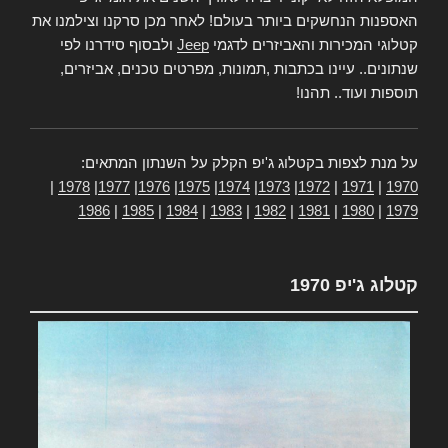
האספנות הנחשקים ביותר בעולם! לאחר מכן סרקנו וצילמנו את
קטלוגי המכירות והאביזרים לדגמי
Jeep
ולבסוף סידרנו לפי
שנתונים.. עיינו בכתבות ,תמונות, מפרטים טכנים, אביזרים,
תוספות ועוד.. תהנו!
על מנת לצפות בקטלוג ג'יפ הקלק על השנתון המתאים:
|
1978
|
1977
|
1976
|
1975
|
1974
|
1973
|
1972
|
1971
|
1970
1986
|
1985
|
1984
|
1983
|
1982
|
1981
|
1980
|
1979
קטלוג ג'יפ 1970