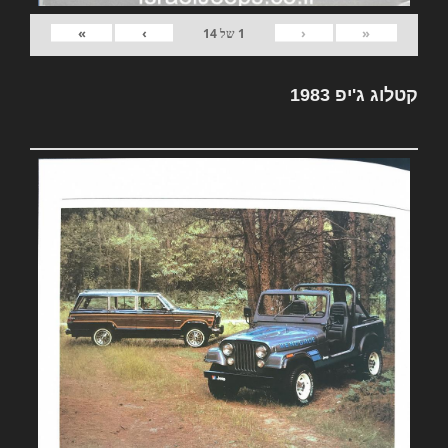
»
›
‹
«
1
של
14
קטלוג ג'יפ 1983