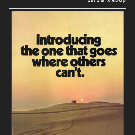
קטלוג ג'יפ 1971