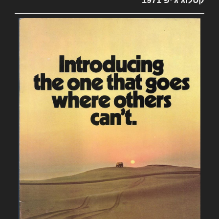
קטלוג ג'יפ 1971