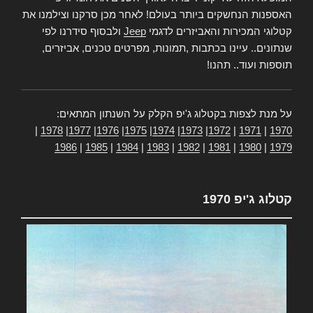
האספנות הנחשקים ביותר בעולם! לאחר מכן סרקנו וצילמנו את
קטלוגי המכירות והאביזרים לדגמי
Jeep
ולבסוף סידרנו לפי
שנתונים.. עיינו בכתבות ,תמונות, מפרטים טכנים, אביזרים,
תוספות ועוד.. תהנו!
על מנת לצפות בקטלוג ג'יפ הקלק על השנתון המתאים:
|
1978
|
1977
|
1976
|
1975
|
1974
|
1973
|
1972
|
1971
|
1970
1986
|
1985
|
1984
|
1983
|
1982
|
1981
|
1980
|
1979
קטלוג ג'יפ 1970