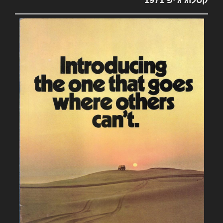
קטלוג ג'יפ 1971