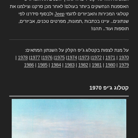
האספנות הנחשקים ביותר בעולם! לאחר מכן סרקנו וצילמנו את
קטלוגי המכירות והאביזרים לדגמי
Jeep
ולבסוף סידרנו לפי
שנתונים.. עיינו בכתבות ,תמונות, מפרטים טכנים, אביזרים,
תוספות ועוד.. תהנו!
על מנת לצפות בקטלוג ג'יפ הקלק על השנתון המתאים:
|
1978
|
1977
|
1976
|
1975
|
1974
|
1973
|
1972
|
1971
|
1970
1986
|
1985
|
1984
|
1983
|
1982
|
1981
|
1980
|
1979
קטלוג ג'יפ 1970