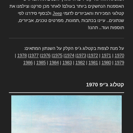
האספנות הנחשקים ביותר בעולם! לאחר מכן סרקנו וצילמנו את
קטלוגי המכירות והאביזרים לדגמי
Jeep
ולבסוף סידרנו לפי
שנתונים.. עיינו בכתבות ,תמונות, מפרטים טכנים, אביזרים,
תוספות ועוד.. תהנו!
על מנת לצפות בקטלוג ג'יפ הקלק על השנתון המתאים:
|
1978
|
1977
|
1976
|
1975
|
1974
|
1973
|
1972
|
1971
|
1970
1986
|
1985
|
1984
|
1983
|
1982
|
1981
|
1980
|
1979
קטלוג ג'יפ 1970