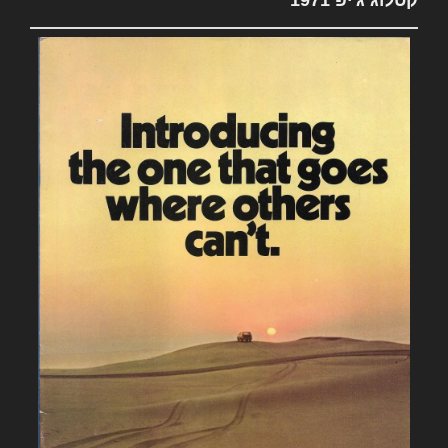
קטלוג ג'יפ 1971