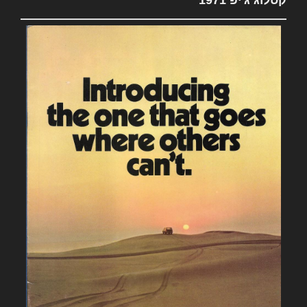
קטלוג ג'יפ 1971