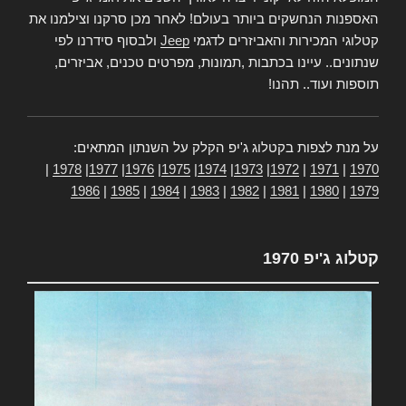
האספנות הנחשקים ביותר בעולם! לאחר מכן סרקנו וצילמנו את
קטלוגי המכירות והאביזרים לדגמי
Jeep
ולבסוף סידרנו לפי
שנתונים.. עיינו בכתבות ,תמונות, מפרטים טכנים, אביזרים,
תוספות ועוד.. תהנו!
על מנת לצפות בקטלוג ג'יפ הקלק על השנתון המתאים:
|
1978
|
1977
|
1976
|
1975
|
1974
|
1973
|
1972
|
1971
|
1970
1986
|
1985
|
1984
|
1983
|
1982
|
1981
|
1980
|
1979
קטלוג ג'יפ 1970