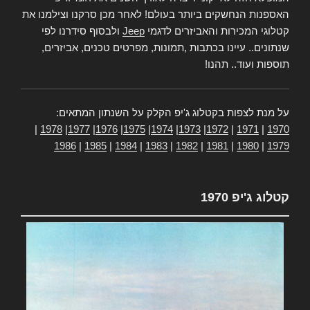
האספנות הנחשקים ביותר בעולם! לאחר מכן סרקנו וצילמנו את
קטלוגי המכירות והאביזרים לדגמי
Jeep
ולבסוף סידרנו לפי
שנתונים.. עיינו בכתבות ,תמונות, מפרטים טכנים, אביזרים,
תוספות ועוד.. תהנו!
על מנת לצפות בקטלוג ג'יפ הקלק על השנתון המתאים:
|
1978
|
1977
|
1976
|
1975
|
1974
|
1973
|
1972
|
1971
|
1970
1986
|
1985
|
1984
|
1983
|
1982
|
1981
|
1980
|
1979
קטלוג ג'יפ 1970