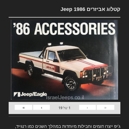
קטלוג אביזרים Jeep 1986
»
›
‹
«
1
של
19
ג'יפ ייצרו דגמים וחבילות מיוחדות במהלך השנים כמו רנגייד,