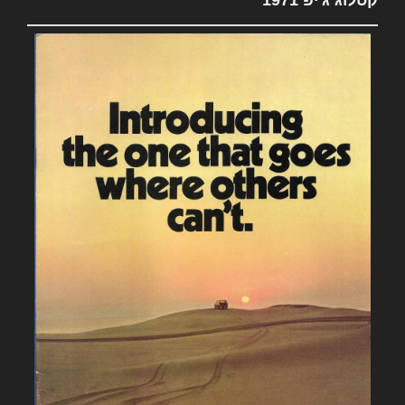
קטלוג ג'יפ 1971