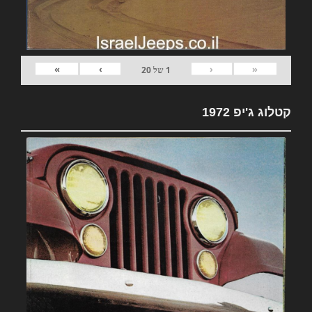
»
›
‹
«
1
של
20
קטלוג ג'יפ 1972