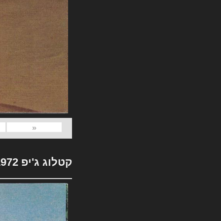
«
קטלוג ג'יפ 1972