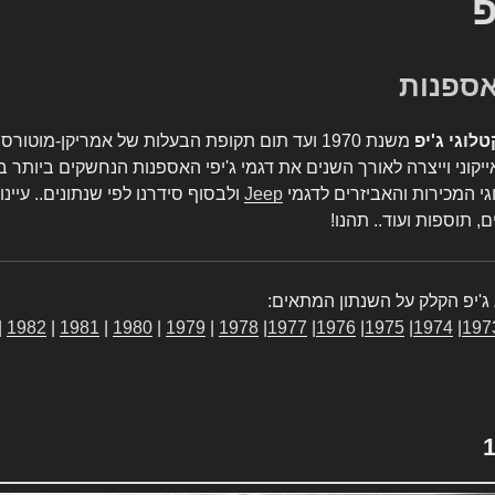
פ
טלוגי ג'יפ
משנת 1970 ועד תום תקופת הבעלות של אמריקן-מו
יקוני וייצרה לאורך השנים את דגמי ג'יפי האספנות הנחשקים ביותר ב
גי המכירות והאביזרים לדגמי
Jeep
ולבסוף סידרנו לפי שנתונים.. עיינו
, תוספות ועוד.. תהנו!
ג'יפ הקלק על השנתון המתאים:
|
1982
|
1981
|
1980
|
1979
|
1978
|
1977
|
1976
|
1975
|
1974
|
197