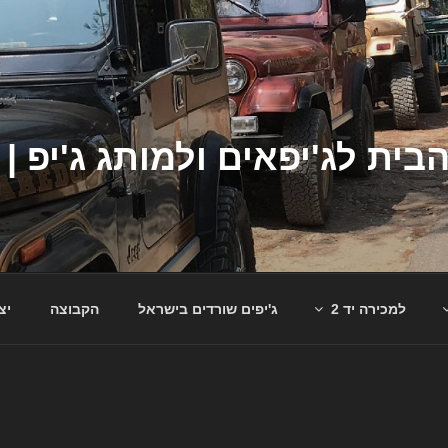
למכירה יד 2
ג'יפים שורדים בישראל
הקבוצה
יצ