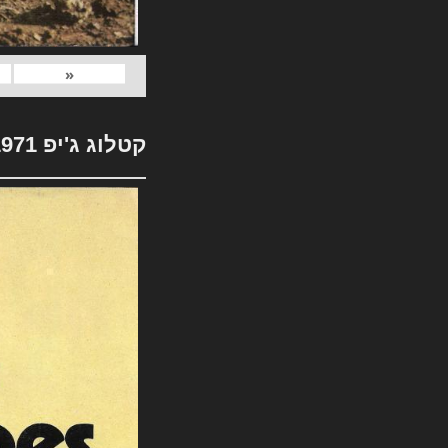
«
קטלוג ג'יפ 1971