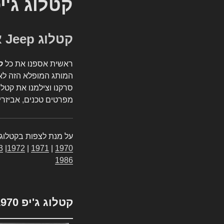
קטלוג ג'י
קטלוג Jeep אספנות
ראשית אספנו את כל
ק
המותג המופלא הזה לאי
סרקנו וצילמנו את קטלו
מפרטים טכנים, אביזרים
על מנת לצפות בקטלוג 
3
|
1972
|
1971
|
1970
1986
קטלוג ג'יפ 1970