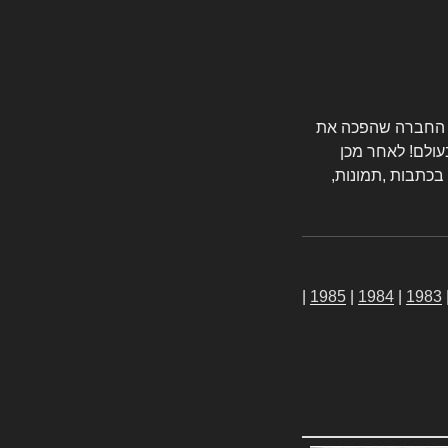
טורס החברה שהפכה את
עולם! לאחר מכן
 בכתבות ,תמונות,
|
1985
|
1984
|
1983