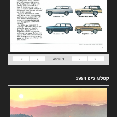
»
›
‹
«
3
של
40
קטלוג ג'יפ 1984