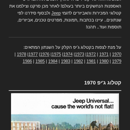
האספנות הנחשקים ביותר בעולם! לאחר מכן סרקנו וצילמנו את
קטלוגי המכירות והאביזרים לדגמי
Jeep
ולבסוף סידרנו לפי
שנתונים.. עיינו בכתבות ,תמונות, מפרטים טכנים, אביזרים,
תוספות ועוד.. תהנו!
על מנת לצפות בקטלוג ג'יפ הקלק על השנתון המתאים:
|
1978
|
1977
|
1976
|
1975
|
1974
|
1973
|
1972
|
1971
|
1970
1986
|
1985
|
1984
|
1983
|
1982
|
1981
|
1980
|
1979
קטלוג ג'יפ 1970