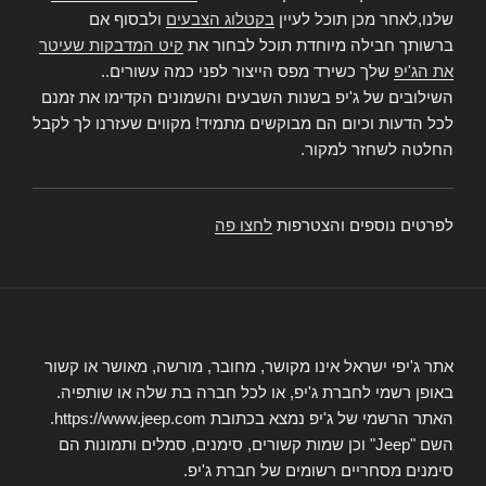
שלנו,לאחר מכן תוכל לעיין
בקטלוג הצבעים
ולבסוף אם
ברשותך חבילה מיוחדת תוכל לבחור את
קיט המדבקות שעיטר
את הג'יפ
שלך כשירד מפס הייצור לפני כמה עשורים..
השילובים של ג'יפ בשנות השבעים והשמונים הקדימו את זמנם
לכל הדעות וכיום הם מבוקשים מתמיד! מקווים שעזרנו לך לקבל
החלטה לשחזר למקור.
לפרטים נוספים והצטרפות
לחצו פה
אתר ג'יפי ישראל אינו מקושר, מחובר, מורשה, מאושר או קשור
באופן רשמי לחברת ג'יפ, או לכל חברה בת שלה או שותפיה.
האתר הרשמי של ג'יפ נמצא בכתובת https://www.jeep.com.
השם "Jeep" וכן שמות קשורים, סימנים, סמלים ותמונות הם
סימנים מסחריים רשומים של חברת ג'יפ.