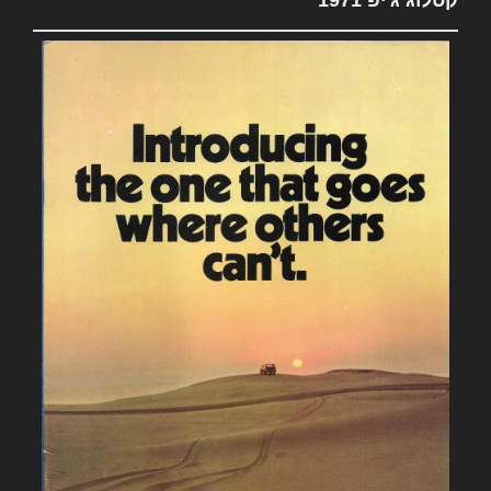
קטלוג ג'יפ 1971