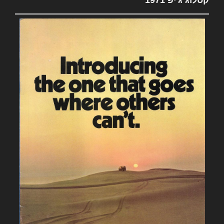
קטלוג ג'יפ 1971