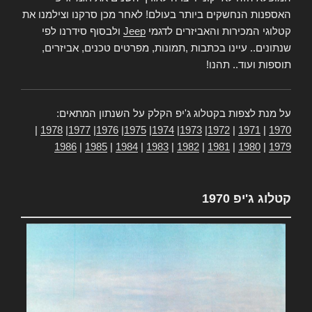
האספנות הנחשקים ביותר בעולם! לאחר מכן סרקנו וצילמנו את
קטלוגי המכירות והאביזרים לדגמי
Jeep
ולבסוף סידרנו לפי
שנתונים.. עיינו בכתבות ,תמונות, מפרטים טכנים, אביזרים,
תוספות ועוד.. תהנו!
על מנת לצפות בקטלוג ג'יפ הקלק על השנתון המתאים:
|
1978
|
1977
|
1976
|
1975
|
1974
|
1973
|
1972
|
1971
|
1970
1986
|
1985
|
1984
|
1983
|
1982
|
1981
|
1980
|
1979
קטלוג ג'יפ 1970