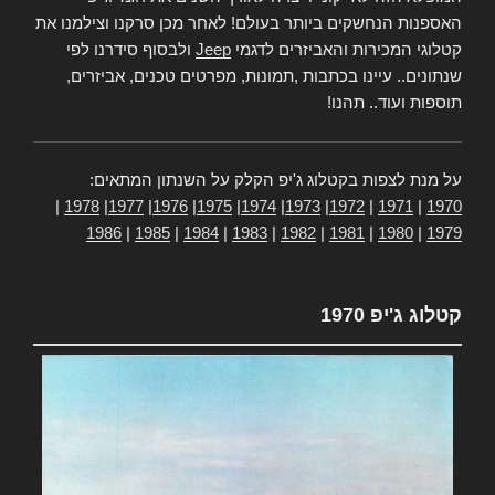
האספנות הנחשקים ביותר בעולם! לאחר מכן סרקנו וצילמנו את
קטלוגי המכירות והאביזרים לדגמי
Jeep
ולבסוף סידרנו לפי
שנתונים.. עיינו בכתבות ,תמונות, מפרטים טכנים, אביזרים,
תוספות ועוד.. תהנו!
על מנת לצפות בקטלוג ג'יפ הקלק על השנתון המתאים:
|
1978
|
1977
|
1976
|
1975
|
1974
|
1973
|
1972
|
1971
|
1970
1986
|
1985
|
1984
|
1983
|
1982
|
1981
|
1980
|
1979
קטלוג ג'יפ 1970