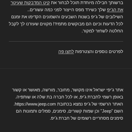
ברשותך חבילה מיוחדת תוכל לבחור את
קיט המדבקות שעיטר
את הג'יפ
שלך כשירד מפס הייצור לפני כמה עשורים..
השילובים של ג'יפ בשנות השבעים והשמונים הקדימו את זמנם
לכל הדעות וכיום הם מבוקשים מתמיד! מקווים שעזרנו לך לקבל
החלטה לשחזר למקור.
לפרטים נוספים והצטרפות
לחצו פה
אתר ג'יפי ישראל אינו מקושר, מחובר, מורשה, מאושר או קשור
באופן רשמי לחברת ג'יפ, או לכל חברה בת שלה או שותפיה.
האתר הרשמי של ג'יפ נמצא בכתובת https://www.jeep.com.
השם "Jeep" וכן שמות קשורים, סימנים, סמלים ותמונות הם
סימנים מסחריים רשומים של חברת ג'יפ.