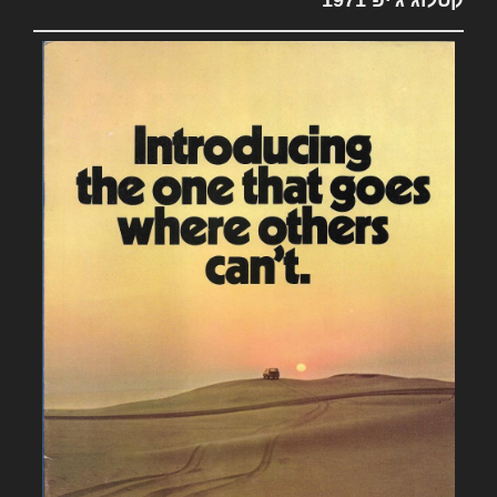
קטלוג ג'יפ 1971