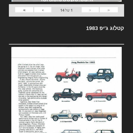
»
›
‹
«
1
של
14
קטלוג ג'יפ 1983